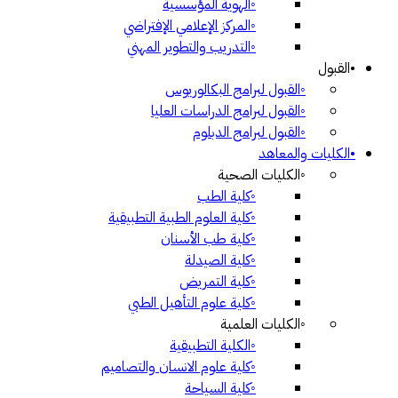
◦
الهوية المؤسسية
◦
المركز الإعلامي الإفتراضي
◦
التدريب والتطوير المهني
•
القبول
◦
القبول لبرامج البكالوريوس
◦
القبول لبرامج الدراسات العليا
◦
القبول لبرامج الدبلوم
•
الكليات والمعاهد
◦
الكليات الصحية
◦
كلية الطب
◦
كلية العلوم الطبية التطبيقية
◦
كلية طب الأسنان
◦
كلية الصيدلة
◦
كلية التمريض
◦
كلية علوم التأهيل الطبي
◦
الكليات العلمية
◦
الكلية التطبيقية
◦
كلية علوم الانسان والتصاميم
◦
كلية السياحة