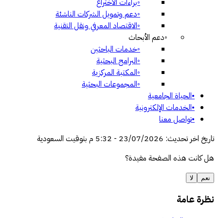
◦
براءات الاختراع
◦
دعم وتمويل الشركات الناشئة
◦
الاقتصاد المعرفي ونقل التقنية
◦
دعم الأبحاث
◦
خدمات الباحثين
◦
البرامج البحثية
◦
المكتبة المركزية
◦
المجموعات البحثية
•
الحياة الجامعية
•
الخدمات الإلكترونية
•
تواصل معنا
تاريخ اخر تحديث
:
23/07/2026
-
5:32 م
بتوقيت السعودية
هل كانت هذه الصفحة مفيدة؟
نعم
لا
نظرة عامة