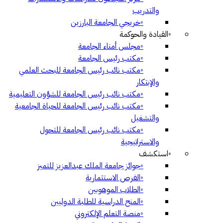
والتدريب
◦
خريجي الجامعة البارزين
◦
القيادة والحوكمة
◦
مجلس أمناء الجامعة
◦
مكتب رئيس الجامعة
◦
مكتب نائب رئيس الجامعة للبحث العلمي
والإبتكار
◦
مكتب نائب رئيس الجامعة للشؤون التعليمية
◦
مكتب نائب رئيس الجامعة للحياة الجامعية
والتشغيل
◦
مكتب نائب رئيس الجامعة للتحول
والاستراتيجية
◦
استكشف
◦
جوائز جامعة الملك عبدالعزيز للتميز
◦
الفرص الاستثمارية
◦
الطلاب الموهوبين
◦
المنح الدراسية للطلبة الدوليين
◦
منصة التعلم الإلكتروني