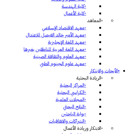
◦
كلية الهندسة
◦
كلية الأعمال
◦
المعاهد
◦
معهد الاقتصاد الإسلامي
◦
معهد الأمير خالد الفيصل للاعتدال
◦
معهد اللغة الإنجليزية
◦
معهد اللغة العربية للناطقين بغيرها
◦
معهد العلوم والثقافة الصينية
◦
معهد علوم الجينوم الطبي
•
الأبحاث والابتكار
◦
الريادة البحثية
◦
المراكز البحثية
◦
الكراسي البحثية
◦
المجلات العلمية
◦
الناتج البحثي
◦
بوابة الباحثين
◦
الشراكات والاتفاقيات
◦
الابتكار وريادة الأعمال