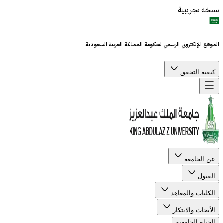
نسخة تجريبية
الموقع الإلكتروني الرسمي لحكومة المملكة العربية السعودية
كيفية التحقق
عن الجامعة
القبول
الكليات والمعاهد
الأبحاث والابتكار
الحياة الجامعية