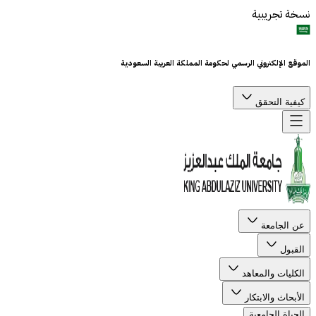
نسخة تجريبية
الموقع الإلكتروني الرسمي لحكومة المملكة العربية السعودية
كيفية التحقق
عن الجامعة
القبول
الكليات والمعاهد
الأبحاث والابتكار
الحياة الجامعية