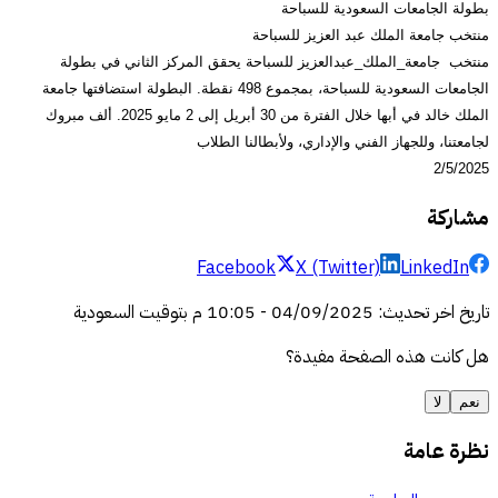
بطولة الجامعات السعودية للسباحة
منتخب جامعة الملك عبد العزيز للسباحة
منتخب جامعة_الملك_عبدالعزيز للسباحة يحقق المركز الثاني في بطولة
الجامعات السعودية للسباحة، بمجموع 498 نقطة. البطولة استضافتها جامعة
الملك خالد في أبها خلال الفترة من 30 أبريل إلى 2 مايو 2025. ألف مبروك
لجامعتنا، وللجهاز الفني والإداري، ولأبطالنا الطلاب
2/5/2025
مشاركة
Facebook
X (Twitter)
LinkedIn
تاريخ اخر تحديث
:
04/09/2025
-
10:05 م
بتوقيت السعودية
هل كانت هذه الصفحة مفيدة؟
نعم
لا
نظرة عامة