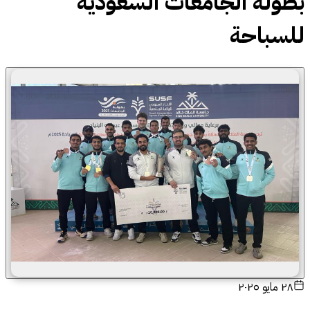
بطولة الجامعات السعودية
للسباحة
٢٨ مايو ٢٠٢٥