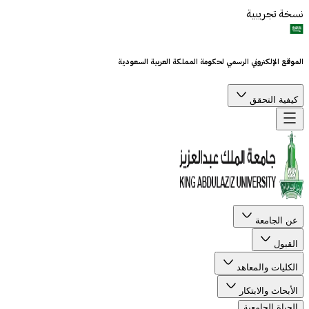
نسخة تجريبية
الموقع الإلكتروني الرسمي لحكومة المملكة العربية السعودية
كيفية التحقق
عن الجامعة
القبول
الكليات والمعاهد
الأبحاث والابتكار
الحياة الجامعية