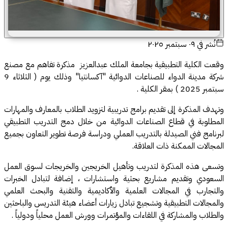
نُشر في
٠٩ سبتمبر ٢٠٢٥
وقعت الكلية التطبيقية بجامعة الملك عبدالعزيز مذكرة تفاهم مع مصنع
شركة مدينة الدواء للصناعات الدوائية "آكسانتيا" وذلك يوم ( الثلاثاء 9
سبتمبر 2025 ) بمقر الكلية .
وتهدف المذكرة إلى تقديم برامج تدريبية لتزويد الطلاب بالمعارف والمهارات
المطلوبة في قطاع الصناعات الدوائية من خلال دمج التدريب التطبيقي
لبرنامج فني الصيدلة بالتدريب العملي ودراسة فرصة تطوير التعاون بجميع
المجالات الممكنة ذات العلاقة.
وتسعى هذه المذكرة لتدريب وتأهيل الخريجين والخريجات لسوق العمل
السعودي وتقديم مشاريع بحثية واستشارات ، إضافة لتبادل الخبرات
والتجارب في المجالات العلمية والأكاديمية والتقنية والبحث العلمي
والمجالات التطبيقية وتشجيع تبادل زيارات أعضاء هيئة التدريس والباحثين
والطلاب والمشاركة في اللقاءات والمؤتمرات وورش العمل محلياً ودولياً .