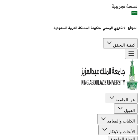
نسخة تجريبية
الموقع الإلكتروني الرسمي لحكومة المملكة العربية السعودية
كيفية التحقق
عن الجامعة
القبول
الكليات والمعاهد
الأبحاث والابتكار
الحياة الجامعية