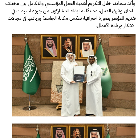
وأكد سعادته خلال التكريم أهمية العمل المؤسسي والتكامل بين مختلف
اللجان وفرق العمل، مشيدًا بما بذله المشاركون من جهود أسهمت في
تقديم المؤتمر بصورة احترافية تعكس مكانة الجامعة وريادتها في مجالات
الابتكار وريادة الأعمال.