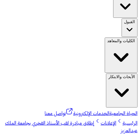
القبول
الكليات والمعاهد
الأبحاث والابتكار
حياة الجامعية
الخدمات الإلكترونية
تواصل معنا
رئيسية
الإعلانات
إطلاق مبادرة لقب الأستاذ الفخري بجامعة الملك
دالعزيز