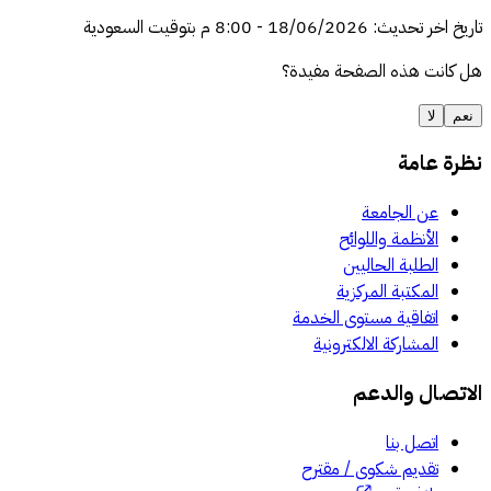
ريخ اخر تحديث
:
18/06/2026
-
8:00 م
بتوقيت السعودية
 كانت هذه الصفحة مفيدة؟
نعم
لا
ظرة عامة
عن الجامعة
الأنظمة واللوائح
الطلبة الحاليين
المكتبة المركزية
اتفاقية مستوى الخدمة
المشاركة الالكترونية
لاتصال والدعم
اتصل بنا
تقديم شكوى / مقترح