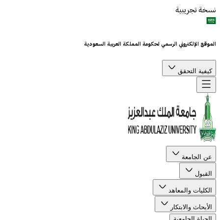
خة تجريبية
موقع الإلكتروني الرسمي لحكومة المملكة العربية السعودية
كيفية التحقق
عن الجامعة
القبول
الكليات والمعاهد
الأبحاث والابتكار
الحياة الجامعية